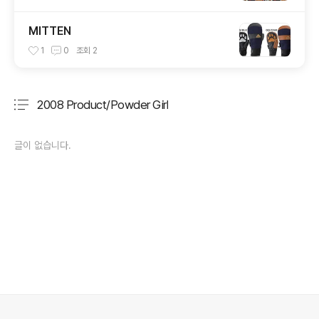
MITTEN
1
0
조회
2
2008 Product/Powder Girl
분류 전체보기
주요 글 목록
글이 없습니다.
의안내