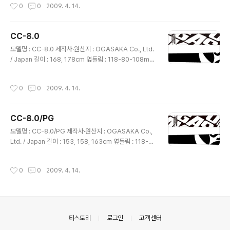
작성시간
0
0
2009. 4. 14.
P, FLF, N.W.B 구성 재료 : NF 우드코어, 특수F.R.P 활주
면 : 신터드베이스·내츄럴. 샌딩 디스크 마무리 활주면 가공
: 크로스 스트럭쳐 에지 : 심리스 특징 : 08/09 시즌의 호평
CC-8.0
으로, 09/10에도 연속 출시된다. seal-hook 대응 모델.
글 내용
정규, 비정규 등, 사면의 종류를 가리지 않고 쾌적한 활주가
모델명 : CC-8.0 제작사·원산지 : OGASAKA Co., Ltd.
가능하다.
/ Japan 길이 : 168, 178cm 옆들림 : 118-80-108mm
회전 반경 : 168cm/17.4m, 178cm/19.7m 구조 : SHEL
L TOP, FLF, N.W.B 구성 재료 : NF 우드코어, 특수F.R.P
작성시간
0
0
2009. 4. 14.
활주면 : 신터드베이스·내츄럴. 샌딩 디스크 마무리 활주면
가공 : 크로스 스트럭쳐 에지 : 네오플렉스 특징 : 08/09 시
즌의 호평으로, 09/10에도 연속 출시된다. seal-hook 대
CC-8.0/PG
응 모델. CC series 중에서도 정규 사면에서의 활주 비중
글 내용
을 높이 반영하여 개발된 모델이다. 매우 가볍고 다루기 쉬
모델명 : CC-8.0/PG 제작사·원산지 : OGASAKA Co.,
운 모델인데다가, 네오 플랙스 에지의 체용으로, 근력이 부
Ltd. / Japan 길이 : 153, 158, 163cm 옆들림 : 118-8
족하거나, 실력이 부족하다고 생각하는 스키..
0-108mm 회전 반경 : 153cm/14.1m, 158cm/15.2m,
163cm/16.3m 구조 : SHELL TOP, FLF, N.W.B 구성
작성시간
0
0
2009. 4. 14.
재료 : NF 우드코어, 특수F.R.P 활주면 : 신터드베이스·내
츄럴. 샌딩 디스크 마무리 활주면 가공 : 크로스 스트럭쳐
에지 : 네오플렉스 특징 : 08/09 시즌의 호평으로, 09/10
에도 연속 출시된다. seal-hook 대응 모델. 비정규 사면
계열의 모델임에도 불구하고, 153cm도 출시되는 등, 짧은
의안내
티스토리
로그인
고객센터
사이즈 분포로 출시되고 있다. 정규 사면에서의 자유 활주