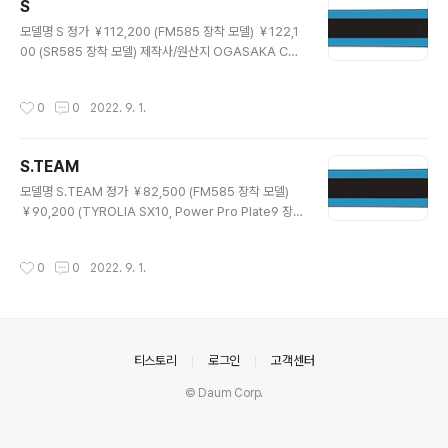
S
mic disc finish / Seamless 1/2세트 중량 165cm/ 1,
글 내용
067g/m 161cm / n.w g/m 156cm / 981g/m 장착 플
모델명 S 정가 ￥112,200 (FM585 장착 모델) ￥122,1
레이트 FM-585 스키 본래의 플..
00 (SR585 장착 모델) 제작사/원산지 OGASAKA Co.,
Ltd. / Japan 사이즈/회전반경/사이드컷 165cm / 12.6
/ 117.0-64.5-100.5 160cm / 11.9 / 116.5-64.5-10
작성시간
0
0
2022. 9. 1.
0.0 155cm / 11.2 / 116.0-64.5-99.5 150cm / 10.5
/ 115.5-64.5-99.0 구조/구성재료 Sandwich / NF Wo
od core F.R.P 활주면/가공/엣지 UHMW-PE Graphit
S.TEAM
e / Microstone & Ceramic disc finish / Seamless
글 내용
1/2세트 중량 858g/m 장착 플레이트 FM-585 : 스키 본
모델명 S.TEAM 정가 ￥82,500 (FM585 장착 모델)
래의 플렉스를 저해하지 않아 자연스러운..
￥90,200 (TYROLIA SX10, Power Pro Plate9 장착
모델) 제작사/원산지 OGASAKA Co., Ltd. / Japan 사
이즈/회전반경/사이드컷 150cm / 11.3 / 114-64-97 14
작성시간
0
0
2022. 9. 1.
5cm / 10.5 / 114-64-97 140cm / 9.7 / 114-64-97
135cm / 8.9 / 114-64-97 구조/구성재료 Sandwich /
NF Wood core F.R.P 활주면/가공/엣지 UHMW-PE G
raphite / Microstone & Ceramic disc finish / Sea
mless 1/2세트 중량 821g/m 장착 바인딩 TYROLIA T
의안내
티스토리
로그인
고객센터
X10 GW WT/BK/RD, Power Pro..
© Daum Corp.