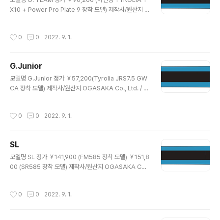
중량 879g/m 장착 바인딩..
X10 + Power Pro Plate 9 장착 모델) 제작사/원산지 O
GASAKA Co.,Ltd. / Japan 사이즈/회전반경/사이드컷
160cm / 18.1 / 102.5-65.0-87.5 155cm / 18.1 / 10
작성시간
0
0
2022. 9. 1.
0.5-65.0-85.5 150cm / 18.0 / 98.7-65.0-83.7 14
5cm / 18.0 / 96.9-65.0-81.9 구조/구성재료 Sandwi
ch / NF Wood core & F.R.P 활주면/가공/엣지 UHMW
G.Junior
-PE Graphite / Microstone&Ceramic disc finish /
글 내용
Seamless 1/2세트 중량 863g/m 장착 바인딩 TYROL
모델명 G.Junior 정가 ￥57,200(Tyrolia JRS7.5 GW
IA SX10 GW WT/BK/RD, P..
CA 장착 모델) 제작사/원산지 OGASAKA Co., Ltd. / J
apan 사이즈/회전반경/사이드컷 150cm / 15.4 / 104-
66-89 140cm / 13.2 / 104-66-89 130cm / 11.2 / 1
작성시간
0
0
2022. 9. 1.
04-66-89 구조/구성재료 Sandwich / NF Wood cor
e F.R.P 활주면/가공/엣지 UHMW-PE Graphite / Micr
ostone & Ceramic disc finish / Seamless 1/2세트
SL
중량 729g/m 장착 바인딩 TYROLIA JRS7.5 GW CA
글 내용
WT/BK, 아웃쉘 대응 사이즈 223~322㎜, 해방강도 2
모델명 SL 정가 ￥141,900 (FM585 장착 모델) ￥151,8
~7.5 특징 FLF 채용, 스윗 스팟이 넓어 레벨 향상이 용..
00 (SR585 장착 모델) 제작사/원산지 OGASAKA Co.,
Ltd. / Japan 사이즈/회전반경/사이드컷 165cm / 12.4
/ 118.0-65.0-102.0 161cm / 11.8 / 117.5-65.0-101.
작성시간
0
0
2022. 9. 1.
5 156cm / 11.2 / 117.0-65.0-101.0 구조/구성재료 Sa
ndwich / NF Wood core A7178 & F.R.P 활주면/가
공/엣지 UHMW-PE Graphite / Microstone & Cera