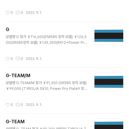
Co., Ltd. / Japan 사이즈/회전반경/사이드컷 185cm /
25.0 / 106.0-67.0-89.0 180cm / 23.1 / 106.7-67.0
작성시간
0
0
2022. 9. 1.
-89.7 175cm / 21.0 / 107.7-67.0-90.7 구조/구성재
료 Sandwich / NF Wood core A7178 & F.R.P & Ru
bber Sheet 활주면/가공/엣지 UHMW-PE Graphite /
G
Microstone & Ceramic disc finish / Seamless 1/
글 내용
2세트 중량 185cm / 946g/m 180cm / 949g/m 175
모델명 G 정가 ￥116,600(FM585 장착 모델) ￥126,5
cm / 949g/m 장착 플레이트 FM-585..
00(SR585장착 모델) ￥135,300(RX12+Power Pro
Plate 9 장착 모델) 제작사/원산지 OGASAKA Co., Lt
d. / Japan 사이즈/회전반경/사이드컷 175cm / 21.0 / 1
작성시간
0
0
2022. 9. 1.
05.7-65.0-88.7 170cm / 18.0 / 108.0-65.0-91.0
구조/구성재료 Sandwich / NF Wood core A7178 &
F.R.P 활주면/가공/엣지 UHMW-PE Graphite / Micro
G-TEAM/M
stone & Ceramic disc finish / Seamless 1/2세트
글 내용
중량 175cm / 931g/m 170cm / 929g/m 장착 플레이
모델명 G.TEAM/M 정가 ￥91,300 (SR585 장착 모델)
트 FM-585 스키 본래의 플렉스를 저해하지 않아 자연스
￥99,000 (TYROLIA SX10, Power Pro Plate9 장착
러..
모델) 제작사/원산지 OGASAKA Co., Ltd. / Japan 사
이즈/회전반경/사이드컷 170cm / 18.0 / 108.0-65.0-
작성시간
0
0
2022. 9. 1.
91.0 165cm / 18.1 / 105.8-65.0-88.8 160cm / 18.1
/ 103.8-65.0-86.8 155cm / 18.1 / 101.9-65.0-84.
9 구조/구성재료 Sandwich / NF Wood core A7178
G-TEAM
& F.R.P 활주면/가공/엣지 UHMW-PE Graphite / Micr
글 내용
ostone & Ceramic disc finish / Seamless 1/2세트
모델명 G. TEAM 정가 ￥90,200 (바인딩 TYROLIA T