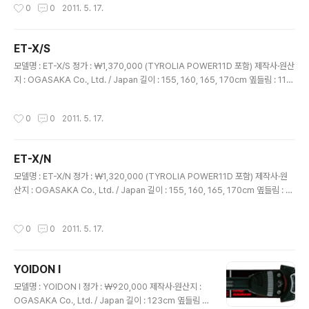
작성시간
0
0
2011. 5. 17.
료 : NF 우드코어, 특수F.R.P 활주면 : 신터드베이스·내츄
럴. 샌딩 디스크 마무리 활주면 가공 : 크로스 스트럭쳐 에
지 : 네오플렉스 1/2세트 중량 : 921g/m 특징 : FFS19 (F
ET-X/S
ront Float System 19%), FLF 채용. 이와 같은 기능들
글 내용
의 상호 시너지 효과에 의해, 깊은 눈에서는 물론, 단단하게
모델명 : ET-X/S 정가 : ￦1,370,000 (TYROLIA POWER11D 포함) 제작사·원산
다져진 일반 사면에서도 카빙 성능도 비약적으로 향상되었
지 : OGASAKA Co., Ltd. / Japan 길이 : 155, 160, 165, 170cm 옆들림 : 115
다. 단 한 대로 모든 상황에서의..
-76-105mm 회전 반경 : 14.1m@155cm, 15.1m@160cm, 16.2m@165cm,
17.3m@170cm 구조 : SHELL TOP, F.L.F, P.P.F 구성 재료 : NF 우드코어, 특수
작성시간
0
0
2011. 5. 17.
F.R.P 활주면 : 신터드베이스·그라파이트. 마이크로 스톤 & 세라믹 디스크 마무리 활
주면 가공 : 마이크로 스톤 스트럭쳐 에지 : 심리스 장착 바인딩 : TYROLIA POWE
R11D, 아웃쉘 대응 사이즈 260~360mm, 1/2set 중량 1,005g 1/2세트 중량 : 9
ET-X/N
7..
글 내용
모델명 : ET-X/N 정가 : ￦1,320,000 (TYROLIA POWER11D 포함) 제작사·원
산지 : OGASAKA Co., Ltd. / Japan 길이 : 155, 160, 165, 170cm 옆들림 : 11
5-76-105mm 회전 반경 : 14.1m@155cm, 15.1m@160cm, 16.2m@165c
m, 17.3m@170cm 구조 : SHELL TOP, F.L.F 구성 재료 : NF 우드코어, 특수 F.
작성시간
0
0
2011. 5. 17.
R.P 활주면 : 신터드베이스·그라파이트. 마이크로 스톤 & 세라믹 디스크 마무리 활주
면 가공 : 마이크로 스톤 스트럭쳐 에지 : 네오플랙스 장착 바인딩 : TYROLIA POW
ER11D, 아웃쉘 대응 사이즈 260~360mm, 1/2set 중량 1,005g 1/2세트 중량 :
YOIDON I
854g/m ..
글 내용
모델명 : YOIDON I 정가 : ￦920,000 제작사·원산지 :
OGASAKA Co., Ltd. / Japan 길이 : 123cm 옆들림 :