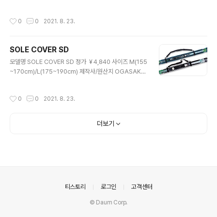
Co., Ltd./CHINA
작성시간
0
0
2021. 8. 23.
SOLE COVER SD
글 내용
모델명 SOLE COVER SD 정가 ￥4,840 사이즈 M(155
~170cm)/L(175~190cm) 제작사/원산지 OGASAKA
Co., Ltd./CHINA
작성시간
0
0
2021. 8. 23.
더보기
의안내
티스토리
로그인
고객센터
© Daum Corp.