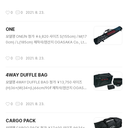
작성시간
0
0
2021. 8. 23.
ONE
글 내용
모델명 ONE/N 정가 ￥6,820 사이즈 S(155cm) / M(17
0cm) / L(185cm) 제작사/원산지 OGASAKA Co., Lt
d./CHINA
작성시간
0
0
2021. 8. 23.
4WAY DUFFLE BAG
글 내용
모델명 4WAY DUFFLE BAG 정가 ￥13,750 사이즈
(H)36×(W)34×(L)66㎝/90ℓ 제작사/원산지 OGASA
KA Co., Ltd./CHINA
작성시간
0
0
2021. 8. 23.
CARGO PACK
글 내용
모델명 CARGO PACK 정가 ￥17,600 사이즈 (H)34×