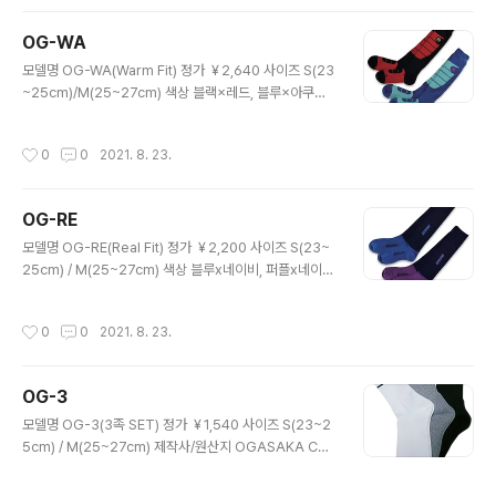
OG-WA
글 내용
모델명 OG-WA(Warm Fit) 정가 ￥2,640 사이즈 S(23
~25cm)/M(25~27cm) 색상 블랙×레드, 블루×아쿠아
제작사/원산지 OGASAKA Co., Ltd./JAPAN
작성시간
0
0
2021. 8. 23.
OG-RE
글 내용
모델명 OG-RE(Real Fit) 정가 ￥2,200 사이즈 S(23~
25cm) / M(25~27cm) 색상 블루x네이비, 퍼플x네이비
제작사/원산지 OGASAKA Co., Ltd./JAPAN
작성시간
0
0
2021. 8. 23.
OG-3
글 내용
모델명 OG-3(3족 SET) 정가 ￥1,540 사이즈 S(23~2
5cm) / M(25~27cm) 제작사/원산지 OGASAKA Co.,
Ltd./CHINA