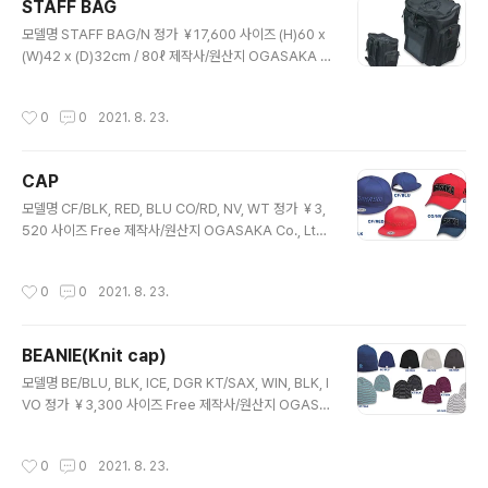
STAFF BAG
글 내용
모델명 STAFF BAG/N 정가 ￥17,600 사이즈 (H)60 x
(W)42 x (D)32cm / 80ℓ 제작사/원산지 OGASAKA C
o., Ltd./CHINA
작성시간
0
0
2021. 8. 23.
CAP
글 내용
모델명 CF/BLK, RED, BLU CO/RD, NV, WT 정가 ￥3,
520 사이즈 Free 제작사/원산지 OGASAKA Co., Lt
d./CHINA
작성시간
0
0
2021. 8. 23.
BEANIE(Knit cap)
글 내용
모델명 BE/BLU, BLK, ICE, DGR KT/SAX, WIN, BLK, I
VO 정가 ￥3,300 사이즈 Free 제작사/원산지 OGASA
KA Co., Ltd./JAPAN
작성시간
0
0
2021. 8. 23.