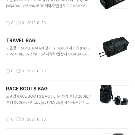
(W)40×(L)95㎝/150ℓ 제작사/원산지 OGASAKA C
o., Ltd./CHINA
작성시간
0
0
2021. 8. 23.
TRAVEL BAG
글 내용
모델명 TRAVEL BAG/N 정가 ￥19,800 사이즈 (H)35
×(W)41×(L)76㎝/115ℓ 제작사/원산지 OGASAKA C
o., Ltd./CHINA
작성시간
0
0
2021. 8. 23.
RACE BOOTS BAG
글 내용
모델명 RACE BOOTS BAG / L, M 정가 ￥13,200(L)/
￥11,000(M) 사이즈 L(65ℓ)/M(55ℓ) 제작사/원산지 O
GASAKA Co., Ltd./CHINA
작성시간
0
0
2021. 8. 23.