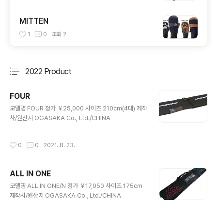
MITTEN
1
0
조회
2
2022 Product
분류 전체보기
주요 글 목록
FOUR
글 내용
모델명 FOUR 정가 ￥25,000 사이즈 210㎝(4대) 제작
사/원산지 OGASAKA Co., Ltd./CHINA
작성시간
0
0
2021. 8. 23.
ALL IN ONE
글 내용
모델명 ALL IN ONE/N 정가 ￥17,050 사이즈 175㎝
제작사/원산지 OGASAKA Co., Ltd./CHINA