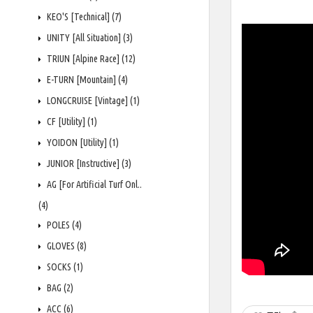
KEO'S [Technical]
(7)
UNITY [All Situation]
(3)
TRIUN [Alpine Race]
(12)
E-TURN [Mountain]
(4)
LONGCRUISE [Vintage]
(1)
CF [Utility]
(1)
YOIDON [Utility]
(1)
JUNIOR [Instructive]
(3)
AG [For Artificial Turf Onl..
(4)
POLES
(4)
GLOVES
(8)
SOCKS
(1)
BAG
(2)
ACC
(6)