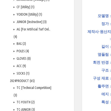
CF [Utility]
(1)
YOIDON [Utility]
(1)
모델명 :
JUNIOR [Instructive]
(3)
정가 :
AG [For Artificial Turf Onl..
제작사·원산지
(4)
:
BAG
(2)
길이 :
POLES
(4)
옆들림 :
GLOVES
(8)
회전 반경 :
ACC
(9)
구조 :
SOCKS
(1)
구성 재료 :
2024PRODUCT
(65)
활주면 :
TC [Technical Competition]
에지 :
(3)
TC-YOUTH
(2)
특성 :
TC-JUNIOR
(3)