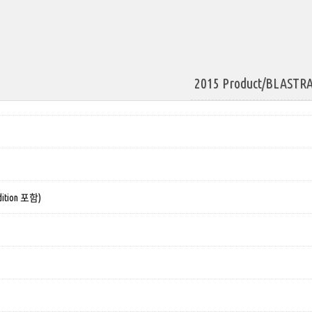
2015 Product/BLASTR
dition 포함)