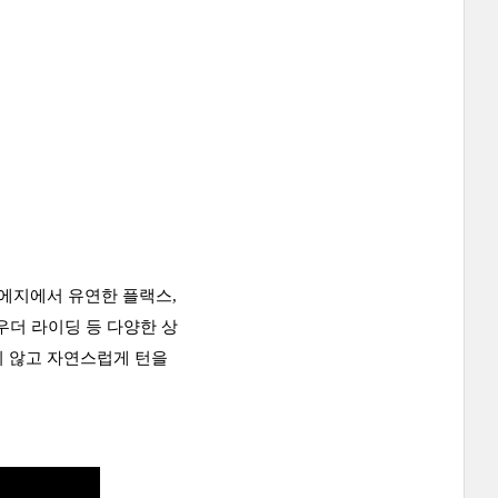
 에지에서 유연한 플랙스,
파우더 라이딩 등 다양한 상
지 않고 자연스럽게 턴을