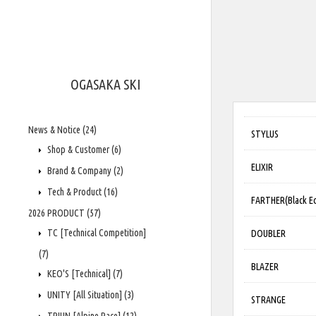
OGASAKA SKI
News & Notice
(24)
STYLUS
Shop & Customer
(6)
ELIXIR
Brand & Company
(2)
Tech & Product
(16)
FARTHER(Black E
2026 PRODUCT
(57)
TC [Technical Competition]
DOUBLER
(7)
BLAZER
KEO'S [Technical]
(7)
UNITY [All Situation]
(3)
STRANGE